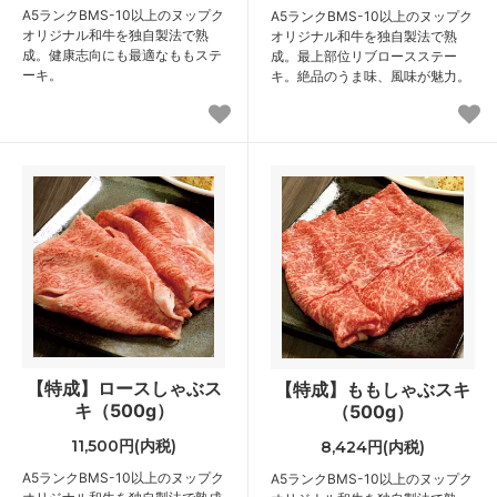
A5ランクBMS-10以上のヌップク
A5ランクBMS-10以上のヌップク
オリジナル和牛を独自製法で熟
オリジナル和牛を独自製法で熟
成。健康志向にも最適なももステ
成。最上部位リブロースステー
ーキ。
キ。絶品のうま味、風味が魅力。
【特成】ロースしゃぶス
【特成】ももしゃぶスキ
キ（500g）
（500g）
11,500円(内税)
8,424円(内税)
A5ランクBMS-10以上のヌップク
A5ランクBMS-10以上のヌップク