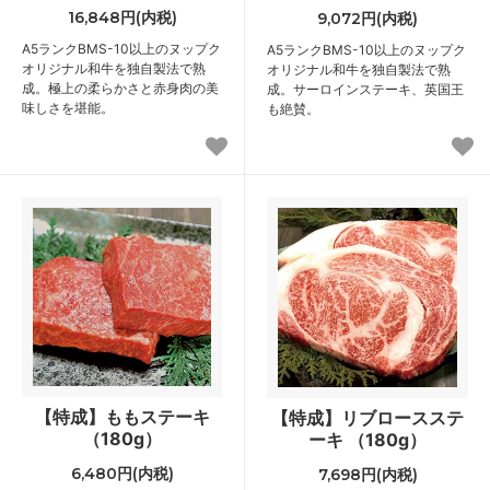
16,848円(内税)
9,072円(内税)
A5ランクBMS-10以上のヌップク
A5ランクBMS-10以上のヌップク
オリジナル和牛を独自製法で熟
オリジナル和牛を独自製法で熟
成。極上の柔らかさと赤身肉の美
成。サーロインステーキ、英国王
味しさを堪能。
も絶賛。
【特成】ももステーキ
【特成】リブロースステ
（180g）
ーキ （180g）
6,480円(内税)
7,698円(内税)