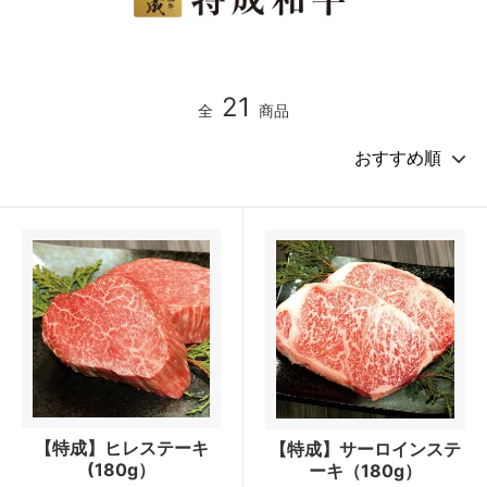
21
全
商品
【特成】ヒレステーキ
【特成】サーロインステ
(180g）
ーキ（180g）