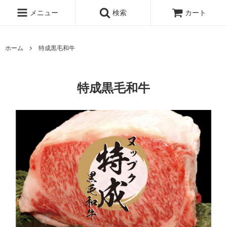
メニュー
検索
カート
ホーム
特成黒毛和牛
特成黒毛和牛