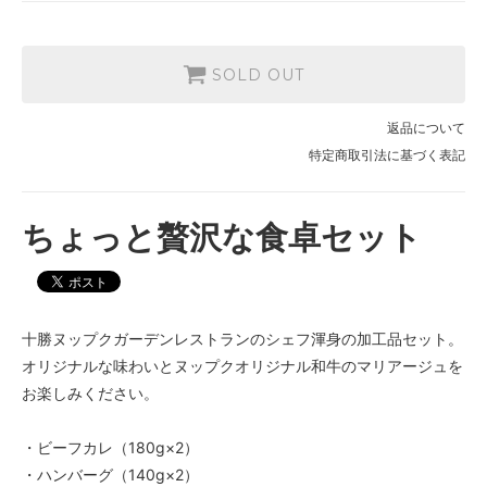
SOLD OUT
返品について
特定商取引法に基づく表記
ちょっと贅沢な食卓セット
十勝ヌップクガーデンレストランのシェフ渾身の加工品セット。
オリジナルな味わいとヌップクオリジナル和牛のマリアージュを
お楽しみください。
・ビーフカレ（180g×2）
・ハンバーグ（140g×2）